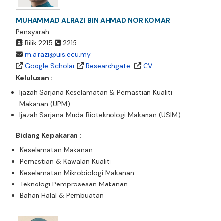
MUHAMMAD ALRAZI BIN AHMAD NOR KOMAR
Pensyarah
Bilik 2215
2215
m.alrazi@uis.edu.my
Google Scholar
Researchgate
CV
Kelulusan :
Ijazah Sarjana Keselamatan & Pemastian Kualiti
Makanan (UPM)
Ijazah Sarjana Muda Bioteknologi Makanan (USIM)
Bidang Kepakaran :
Keselamatan Makanan
Pemastian & Kawalan Kualiti
Keselamatan Mikrobiologi Makanan
Teknologi Pemprosesan Makanan
Bahan Halal & Pembuatan