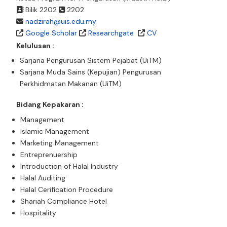
Bilik 2202
2202
nadzirah@uis.edu.my
Google Scholar
Researchgate
CV
Kelulusan :
Sarjana Pengurusan Sistem Pejabat (UiTM)
Sarjana Muda Sains (Kepujian) Pengurusan
Perkhidmatan Makanan (UiTM)
Bidang Kepakaran :
Management
Islamic Management
Marketing Management
Entreprenuership
Introduction of Halal Industry
Halal Auditing
Halal Cerification Procedure
Shariah Compliance Hotel
Hospitality