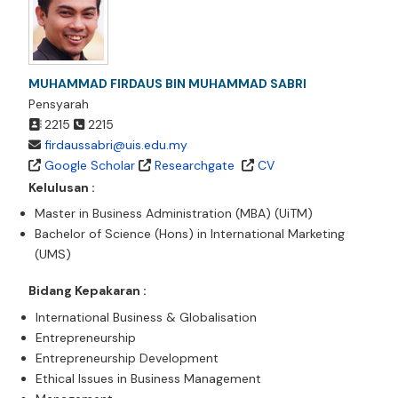
MUHAMMAD FIRDAUS BIN MUHAMMAD SABRI
Pensyarah
2215
2215
firdaussabri@uis.edu.my
Google Scholar
Researchgate
CV
Kelulusan :
Master in Business Administration (MBA) (UiTM)
Bachelor of Science (Hons) in International Marketing
(UMS)
Bidang Kepakaran :
International Business & Globalisation
Entrepreneurship
Entrepreneurship Development
Ethical Issues in Business Management