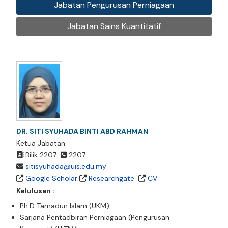
Jabatan Pengurusan Perniagaan
Jabatan Sains Kuantitatif
DR. SITI SYUHADA BINTI ABD RAHMAN
Ketua Jabatan
Bilik 2207
2207
sitisyuhada@uis.edu.my
Google Scholar
Researchgate
CV
Kelulusan :
Ph.D Tamadun Islam (UKM)
Sarjana Pentadbiran Perniagaan (Pengurusan