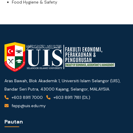
Food Hygiene & Safety
Aras Bawah, Blok Akademik 1, Universiti Islam Selangor (UIS),
Bandar Seri Putra, 43000 Kajang, Selangor, MALAYSIA.
+603 8911 7000
+603 8911 7181 (DL)
fepp@uis.edu.my
Pautan