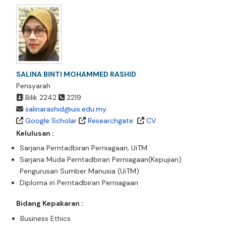
SALINA BINTI MOHAMMED RASHID
Pensyarah
Bilik 2242
2219
salinarashid@uis.edu.my
Google Scholar
Researchgate
CV
Kelulusan :
Sarjana Perntadbiran Perniagaan, UiTM
Sarjana Muda Perntadbiran Perniagaan(Kepujian)
Pengurusan Sumber Manusia (UiTM)
Diploma in Perntadbiran Perniagaan
Bidang Kepakaran :
Business Ethics