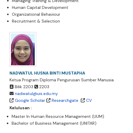
Managing Training & Development
Human Capital Development
Organizational Behaviour
Recruitment & Selection
NADWATUL HUSNA BINTI MUSTAPHA
Ketua Program Diploma Pengurusan Sumber Manusia
Bilik 2203
2203
nadwatul@uis.edu.my
Google Scholar
Researchgate
CV
Kelulusan :
Master In Human Resource Management (UUM)
Bachelor of Business Management (UNITAR)