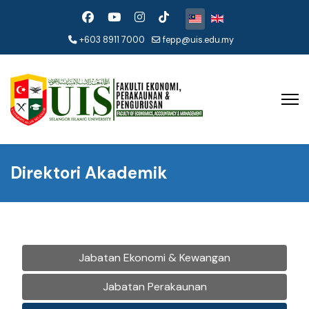
Pilih bahasa anda
+603 8911 7000
fepp@uis.edu.my
Direktori Akademik
Jabatan Ekonomi & Kewangan
Jabatan Perakaunan