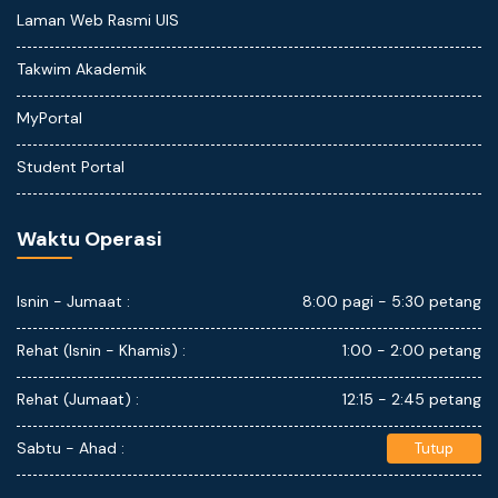
Laman Web Rasmi UIS
Takwim Akademik
MyPortal
Student Portal
Waktu Operasi
Isnin - Jumaat :
8:00 pagi - 5:30 petang
Rehat (Isnin - Khamis) :
1:00 - 2:00 petang
Rehat (Jumaat) :
12:15 - 2:45 petang
Sabtu - Ahad :
Tutup