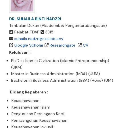
DR. SUHAILA BINTI NADZRI
Timbalan Dekan (Akademik & Pengantarabangsaan)
Pejabat TDAP
3315
suhaila.nadzri@uis.edu.my
Google Scholar
Researchgate
CV
Kelulusan :
Ph.D in Islamic Civilization (Islamic Entrepreneurship)
(UKM)
Master in Business Administration (MBA) (UUM)
Bachelor in Business Administration (BBA) (Hons) (UM)
Bidang Kepakaran :
Keusahawanan
Keusahawanan Islam
Pengurusan Perniagaan Kecil
Pembangunan Keusahawanan
Keusahawanan Inklusif