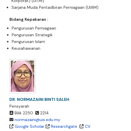
Korporat) (UiTM)
Sarjana Muda Pentadbiran Perniagaan (UIAM)
Bidang Kepakaran :
Pengurusan Perniagaan
Pengurusan Strategik
Pengurusan Islam
Keusahawanan
DR. NORMAZAINI BINTI SALEH
Pensyarah
Bilik 2250
2214
normazaini@uis.edu.my
Google Scholar
Researchgate
CV