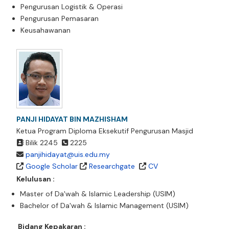
Pengurusan Logistik & Operasi
Pengurusan Pemasaran
Keusahawanan
PANJI HIDAYAT BIN MAZHISHAM
Ketua Program Diploma Eksekutif Pengurusan Masjid
Bilik 2245
2225
panjihidayat@uis.edu.my
Google Scholar
Researchgate
CV
Kelulusan :
Master of Da'wah & Islamic Leadership (USIM)
Bachelor of Da'wah & Islamic Management (USIM)
Bidang Kepakaran :