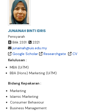
JUNAINAH BINTI IDRIS
Pensyarah
Bilik 2331
2321
junainah@uis.edu.my
Google Scholar
Researchgate
CV
Kelulusan :
MBA (UiTM)
BBA (Hons) Marketing (UiTM)
Bidang Kepakaran :
Marketing
Islamic Marketing
Consumer Behaviour
Business Management