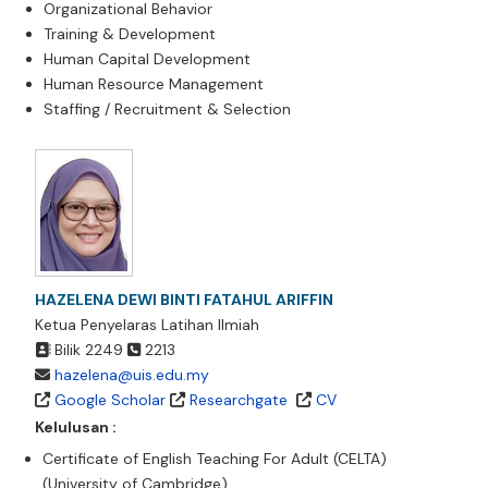
Organizational Behavior
Training & Development
Human Capital Development
Human Resource Management
Staffing / Recruitment & Selection
HAZELENA DEWI BINTI FATAHUL ARIFFIN
Ketua Penyelaras Latihan Ilmiah
Bilik 2249
2213
hazelena@uis.edu.my
Google Scholar
Researchgate
CV
Kelulusan :
Certificate of English Teaching For Adult (CELTA)
(University of Cambridge)