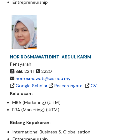
Entrepreneurship
NOR ROSMAWATI BINTI ABDUL KARIM
Pensyarah
Bilik 2241
2220
norrosmawati@uis.edu.my
Google Scholar
Researchgate
CV
Kelulusan :
MBA (Marketing) (UiTM)
BBA (Marketing) (UiTM)
Bidang Kepakaran :
International Business & Globalisation
Entrepreneurship