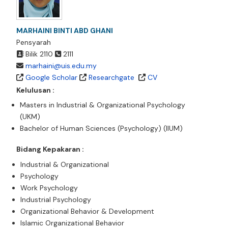
MARHAINI BINTI ABD GHANI
Pensyarah
Bilik 2110
2111
marhaini@uis.edu.my
Google Scholar
Researchgate
CV
Kelulusan :
Masters in Industrial & Organizational Psychology
(UKM)
Bachelor of Human Sciences (Psychology) (IIUM)
Bidang Kepakaran :
Industrial & Organizational
Psychology
Work Psychology
Industrial Psychology
Organizational Behavior & Development
Islamic Organizational Behavior