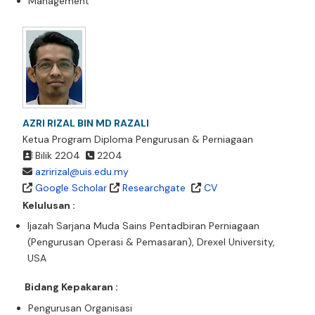
Management
AZRI RIZAL BIN MD RAZALI
Ketua Program Diploma Pengurusan & Perniagaan
Bilik 2204
2204
azririzal@uis.edu.my
Google Scholar
Researchgate
CV
Kelulusan :
Ijazah Sarjana Muda Sains Pentadbiran Perniagaan
(Pengurusan Operasi & Pemasaran), Drexel University,
USA
Bidang Kepakaran :
Pengurusan Organisasi