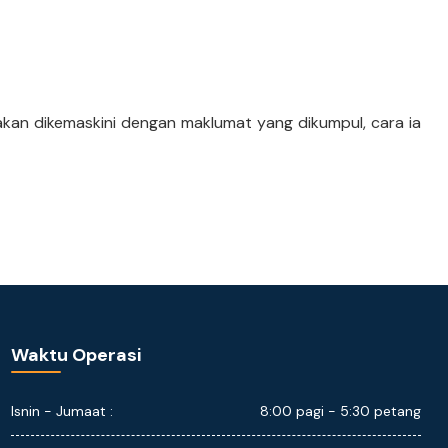
a akan dikemaskini dengan maklumat yang dikumpul, cara ia
Waktu Operasi
Isnin - Jumaat :
8:00 pagi - 5:30 petang