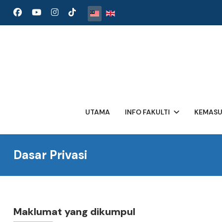
Pilih bahasa anda
UTAMA
INFO FAKULTI
KEMAS
Dasar Privasi
Maklumat yang dikumpul