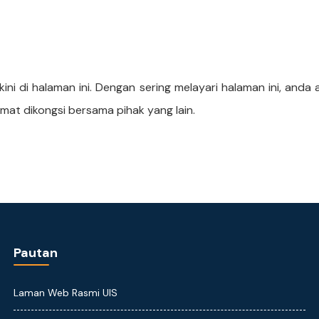
skini di halaman ini. Dengan sering melayari halaman ini, and
at dikongsi bersama pihak yang lain.
Pautan
Laman Web Rasmi UIS