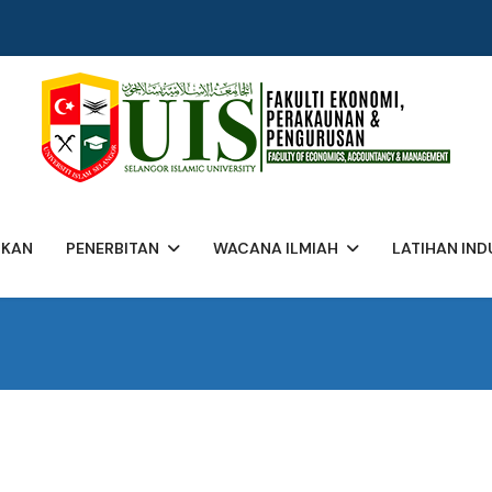
UKAN
PENERBITAN
WACANA ILMIAH
LATIHAN IND