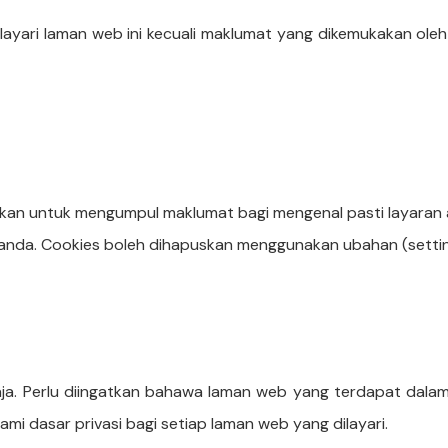
ayari laman web ini kecuali maklumat yang dikemukakan oleh
kan untuk mengumpul maklumat bagi mengenal pasti layaran a
r anda. Cookies boleh dihapuskan menggunakan ubahan (setti
ahaja. Perlu diingatkan bahawa laman web yang terdapat da
i dasar privasi bagi setiap laman web yang dilayari.