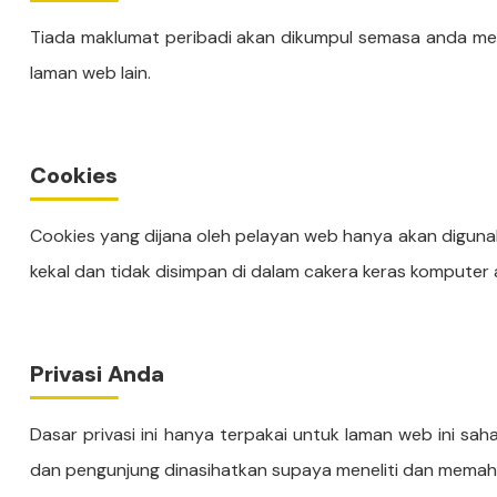
Tiada maklumat peribadi akan dikumpul semasa anda mel
laman web lain.
Cookies
Cookies yang dijana oleh pelayan web hanya akan diguna
kekal dan tidak disimpan di dalam cakera keras kompute
Privasi Anda
Dasar privasi ini hanya terpakai untuk laman web ini s
dan pengunjung dinasihatkan supaya meneliti dan memaham