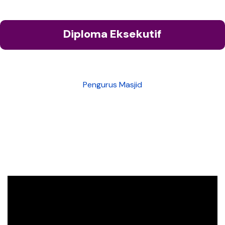
Diploma Eksekutif
Pengurus Masjid