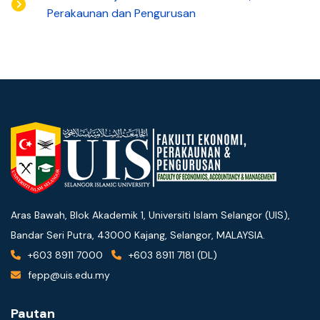
Perakaunan dan Pengurusan
Aras Bawah, Blok Akademik 1, Universiti Islam Selangor (UIS),
Bandar Seri Putra, 43000 Kajang, Selangor, MALAYSIA.
+603 8911 7000
+603 8911 7181 (DL)
fepp@uis.edu.my
Pautan