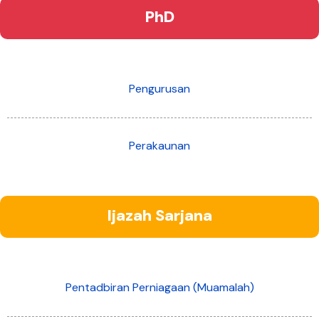
PhD
Pengurusan
Perakaunan
Ijazah Sarjana
Pentadbiran Perniagaan (Muamalah)