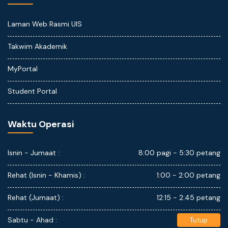
Laman Web Rasmi UIS
Takwim Akademik
MyPortal
Student Portal
Waktu Operasi
Isnin - Jumaat :
8:00 pagi - 5:30 petang
Rehat (Isnin - Khamis) :
1:00 - 2:00 petang
Rehat (Jumaat) :
12:15 - 2:45 petang
Sabtu - Ahad :
Tutup