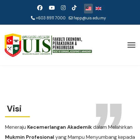
Pilih bahasa anda
+603 8911 7000
fepp@uis.edu.my
Visi
Meneraju
Kecemerlangan Akademik
dalam Melahirkan
Mukmin Profesional
yang Mampu Menyumbang kepada